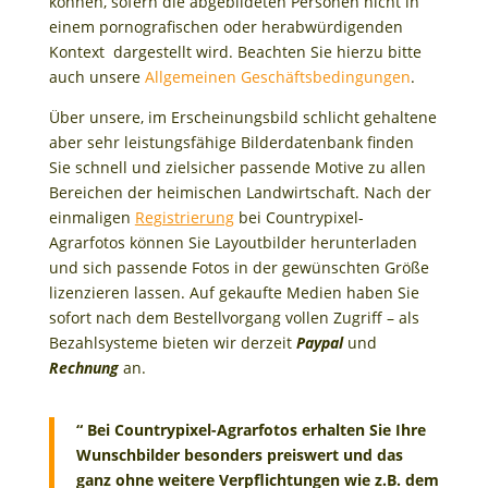
können, sofern die abgebildeten Personen nicht in
einem pornografischen oder herabwürdigenden
Kontext dargestellt wird. Beachten Sie hierzu bitte
auch unsere
Allgemeinen Geschäftsbedingungen
.
Über unsere, im Erscheinungsbild schlicht gehaltene
aber sehr leistungsfähige Bilderdatenbank finden
Sie schnell und zielsicher passende Motive zu allen
Bereichen der heimischen Landwirtschaft. Nach der
einmaligen
Registrierung
bei Countrypixel-
Agrarfotos können Sie Layoutbilder herunterladen
und sich passende Fotos in der gewünschten Größe
lizenzieren lassen. Auf gekaufte Medien haben Sie
sofort nach dem Bestellvorgang vollen Zugriff – als
Bezahlsysteme bieten wir derzeit
Paypal
und
Rechnung
an.
“ Bei Countrypixel-Agrarfotos erhalten Sie Ihre
Wunschbilder besonders preiswert und das
ganz ohne weitere Verpflichtungen wie z.B. dem